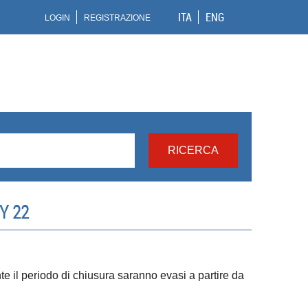
ITA
ENG
LOGIN
REGISTRAZIONE
Y 22
ante il periodo di chiusura saranno evasi a partire da