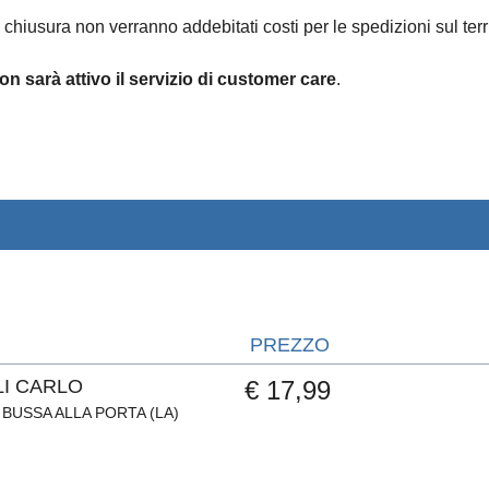
 chiusura non verranno addebitati costi per le spedizioni sul terri
on sarà attivo il servizio di customer care
.
PREZZO
LI CARLO
€ 17,99
BUSSA ALLA PORTA (LA)