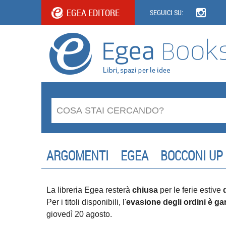
EGEA EDITORE
SEGUICI SU:
ARGOMENTI
EGEA
BOCCONI UP
La libreria Egea resterà
chiusa
per le ferie estive
Per i titoli disponibili, l'
evasione degli ordini è gar
giovedì 20 agosto.