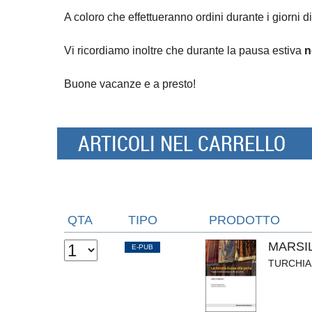
A coloro che effettueranno ordini durante i giorni di
Vi ricordiamo inoltre che durante la pausa estiva
n
Buone vacanze e a presto!
ARTICOLI NEL CARRELLO
QTA
TIPO
PRODOTTO
MARSI
E-PUB
TURCHIA 