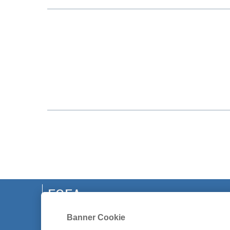
EGEA
CHI SIAMO
Banner Cookie