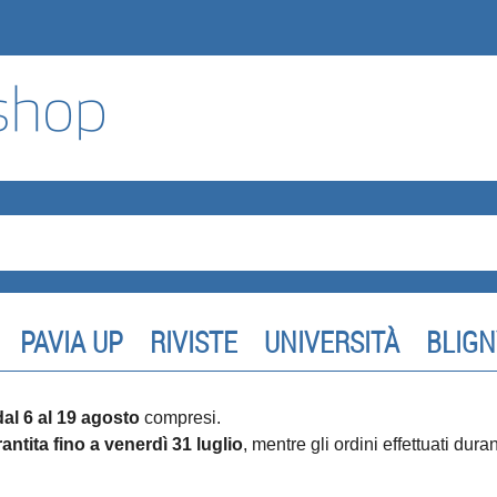
PAVIA UP
RIVISTE
UNIVERSITÀ
BLIGN
dal 6 al 19 agosto
compresi.
antita fino a venerdì 31 luglio
, mentre gli ordini effettuati dur