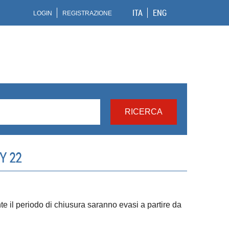
ITA
ENG
LOGIN
REGISTRAZIONE
Y 22
ante il periodo di chiusura saranno evasi a partire da