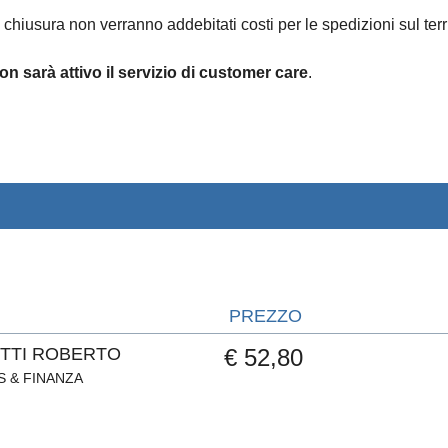
 chiusura non verranno addebitati costi per le spedizioni sul terri
on sarà attivo il servizio di customer care
.
PREZZO
ETTI ROBERTO
€ 52,80
S & FINANZA