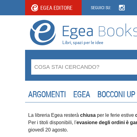
EGEA EDITORE
SEGUICI SU:
ARGOMENTI
EGEA
BOCCONI UP
La libreria Egea resterà
chiusa
per le ferie estive
Per i titoli disponibili, l'
evasione degli ordini è gar
giovedì 20 agosto.