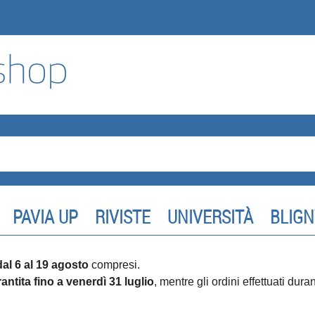
PAVIA UP
RIVISTE
UNIVERSITÀ
BLIGN
dal 6 al 19 agosto
compresi.
antita fino a venerdì 31 luglio
, mentre gli ordini effettuati dur