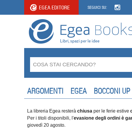
EGEA EDITORE
SEGUICI SU:
ARGOMENTI
EGEA
BOCCONI UP
La libreria Egea resterà
chiusa
per le ferie estive
Per i titoli disponibili, l'
evasione degli ordini è gar
giovedì 20 agosto.