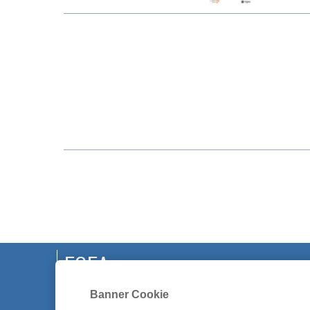
EGEA
Banner Cookie
CHI SIAMO