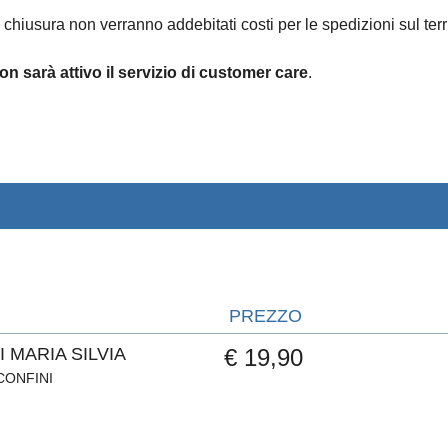
 chiusura non verranno addebitati costi per le spedizioni sul terri
on sarà attivo il servizio di customer care
.
PREZZO
 MARIA SILVIA
€ 19,90
CONFINI