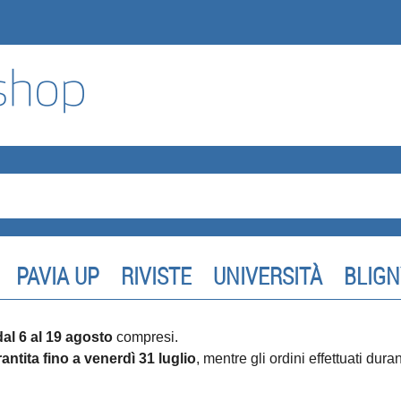
PAVIA UP
RIVISTE
UNIVERSITÀ
BLIGN
dal 6 al 19 agosto
compresi.
antita fino a venerdì 31 luglio
, mentre gli ordini effettuati dur