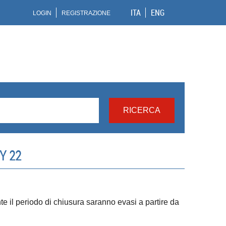
ITA
ENG
LOGIN
REGISTRAZIONE
Y 22
ante il periodo di chiusura saranno evasi a partire da