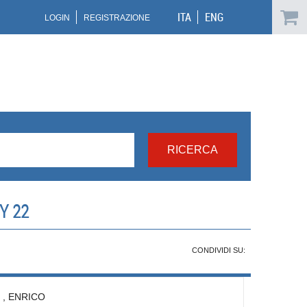
ITA
ENG
LOGIN
REGISTRAZIONE
Y 22
CONDIVIDI SU:
,
ENRICO