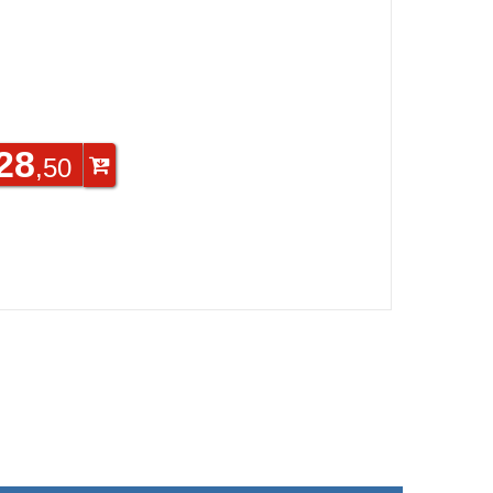
28
,50