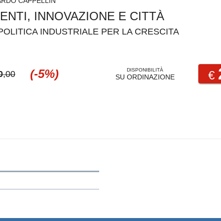
ARDO CAPPELLIN
ENTI, INNOVAZIONE E CITTÀ
OLITICA INDUSTRIALE PER LA CRESCITA
(-5%)
DISPONIBILITÀ
€
0
,00
SU ORDINAZIONE