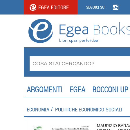
EGEA EDITORE
SEGUICI SU:
ARGOMENTI
EGEA
BOCCONI UP
ECONOMIA
POLITICHE ECONOMICO-SOCIALI
MAURIZIO BARA