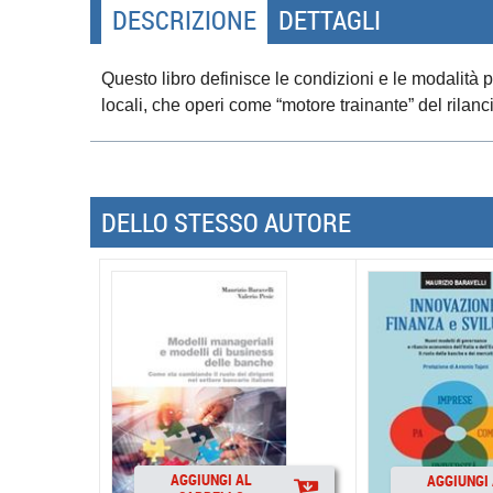
DESCRIZIONE
DETTAGLI
Questo libro definisce le condizioni e le modalità p
locali, che operi come “motore trainante” del rilanc
DELLO STESSO AUTORE
AGGIUNGI AL
AGGIUNGI