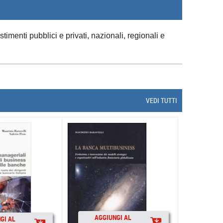
imenti pubblici e privati, nazionali, regionali e
VEDI TUTTI
AGGIUNGI AL
GI AL