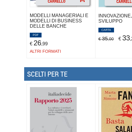
CARRELLO
CARRELL
MODELLI MANAGERIALI E
INNOVAZIONE,
MODELLI DI BUSINESS
SVILUPPO
DELLE BANCHE
CARTA
PDF
33
35
€
,
€
,00
26
€
,99
ALTRI FORMATI
SCELTI PER TE