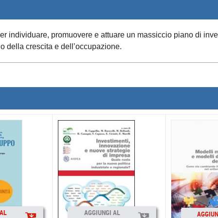
er individuare, promuovere e attuare un massiccio piano di invest
io della crescita e dell’occupazione.
 AL
AGGIUNGI AL
AGGIUN