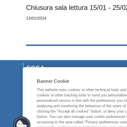
Chiusura sala lettura 15/01 - 25/0
13/01/2024
EGEA
CHI SIAMO
Banner Cookie
CODICE ETICO
This website uses cookies or other technical tools and 
cookies or other tracking tools to send you personalis
WHISTLEBLOWING
personalised service in line with the preferences you 
CONTATTI
analysing and monitoring the behaviour of the users of
clicking the "Accept all cookies" button, or deny your c
button. You can also manage your cookie preferences by
accessing to the area called "Privacy preferences cente