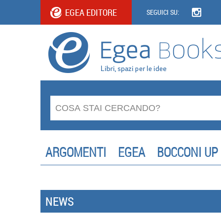
EGEA EDITORE
SEGUICI SU:
ARGOMENTI
EGEA
BOCCONI UP
NEWS