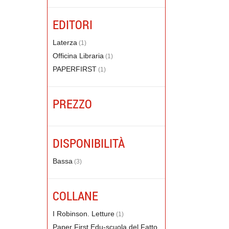
EDITORI
Laterza
(1)
Officina Libraria
(1)
PAPERFIRST
(1)
PREZZO
DISPONIBILITÀ
Bassa
(3)
COLLANE
I Robinson. Letture
(1)
Paper First Edu-scuola del Fatto