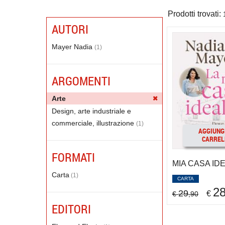
Prodotti trovati:
AUTORI
Mayer Nadia
(1)
ARGOMENTI
Arte
Design, arte industriale e
commerciale, illustrazione
(1)
AGGIUNG
CARREL
FORMATI
MIA CASA IDE
Carta
(1)
CARTA
2
29
€
€
,90
EDITORI