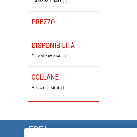
Elemond Electa
(1)
PREZZO
DISPONIBILITÀ
Su ordinazione
(1)
COLLANE
Rizzoli Illustrati
(1)
EGEA