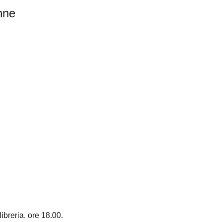
nne
libreria, ore 18.00.