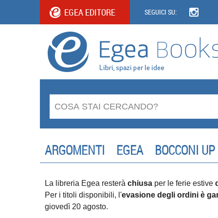
EGEA EDITORE
SEGUICI SU:
ARGOMENTI
EGEA
BOCCONI UP
La libreria Egea resterà
chiusa
per le ferie estive
Per i titoli disponibili, l'
evasione degli ordini è gar
giovedì 20 agosto.