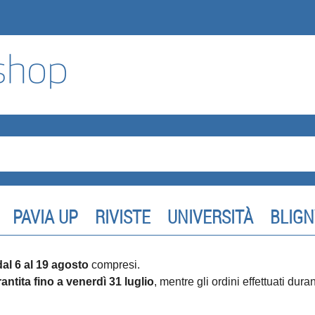
PAVIA UP
RIVISTE
UNIVERSITÀ
BLIGN
dal 6 al 19 agosto
compresi.
antita fino a venerdì 31 luglio
, mentre gli ordini effettuati dur