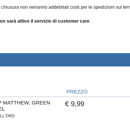
 chiusura non verranno addebitati costi per le spedizioni sul terri
on sarà attivo il servizio di customer care
.
PREZZO
P MATTHEW, GREEN
€ 9,99
EL
ALL'ORO