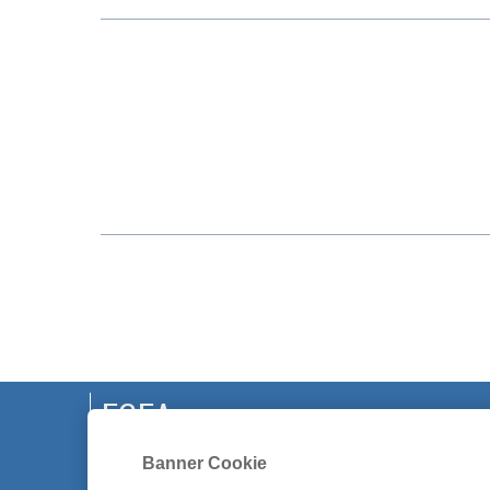
EGEA
CHI SIAMO
Banner Cookie