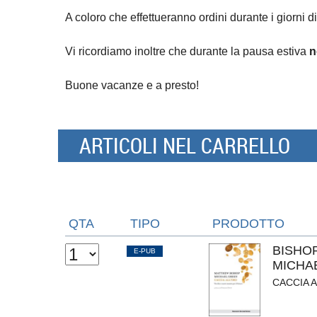
A coloro che effettueranno ordini durante i giorni di
Vi ricordiamo inoltre che durante la pausa estiva
n
Buone vacanze e a presto!
ARTICOLI NEL CARRELLO
QTA
TIPO
PRODOTTO
BISHO
E-PUB
MICHA
CACCIA 