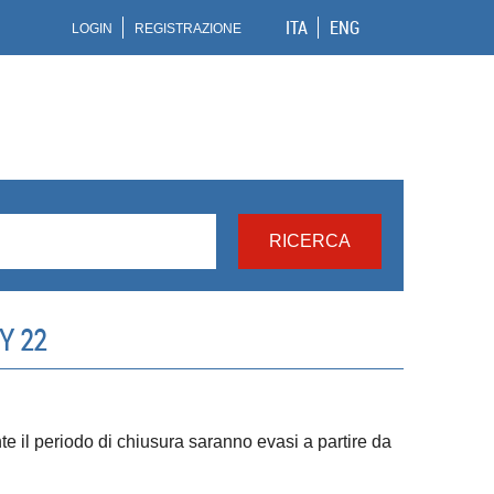
ITA
ENG
LOGIN
REGISTRAZIONE
Y 22
ante il periodo di chiusura saranno evasi a partire da