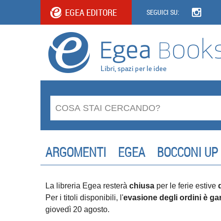
EGEA EDITORE
SEGUICI SU:
ARGOMENTI
EGEA
BOCCONI UP
La libreria Egea resterà
chiusa
per le ferie estive
Per i titoli disponibili, l'
evasione degli ordini è gar
giovedì 20 agosto.