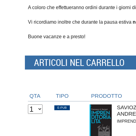
A coloro che effettueranno ordini durante i giorni di
Vi ricordiamo inoltre che durante la pausa estiva
n
Buone vacanze e a presto!
ARTICOLI NEL CARRELLO
QTA
TIPO
PRODOTTO
SAVIO
E-PUB
ANDRE
IMPREND