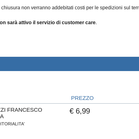
 chiusura non verranno addebitati costi per le spedizioni sul terri
on sarà attivo il servizio di customer care
.
PREZZO
ZZI FRANCESCO
€ 6,99
A
ITORIALITA'