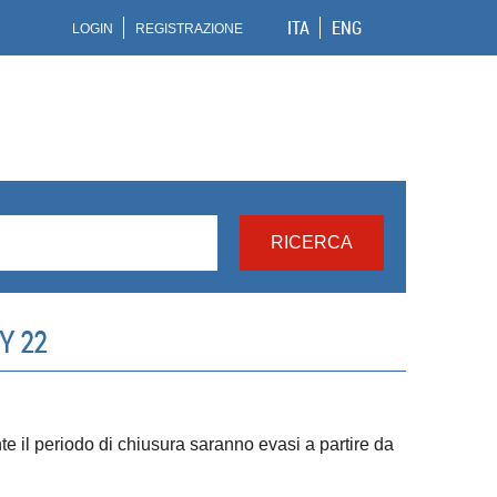
ITA
ENG
LOGIN
REGISTRAZIONE
Y 22
ante il periodo di chiusura saranno evasi a partire da