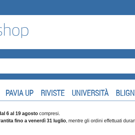
PAVIA UP
RIVISTE
UNIVERSITÀ
BLIGN
dal 6 al 19 agosto
compresi.
antita fino a venerdì 31 luglio
, mentre gli ordini effettuati dur