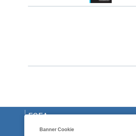
EGEA
Banner Cookie
CHI SIAMO