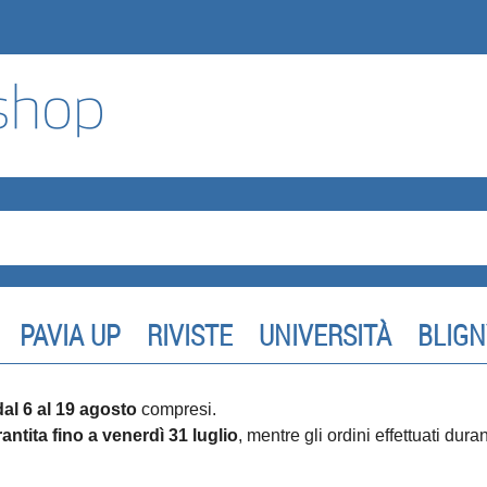
PAVIA UP
RIVISTE
UNIVERSITÀ
BLIGN
dal 6 al 19 agosto
compresi.
antita fino a venerdì 31 luglio
, mentre gli ordini effettuati dur