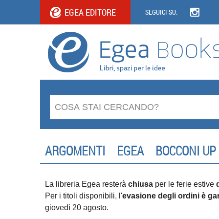
EGEA EDITORE
SEGUICI SU:
ARGOMENTI
EGEA
BOCCONI UP
La libreria Egea resterà
chiusa
per le ferie estive
Per i titoli disponibili, l'
evasione degli ordini è gar
giovedì 20 agosto.