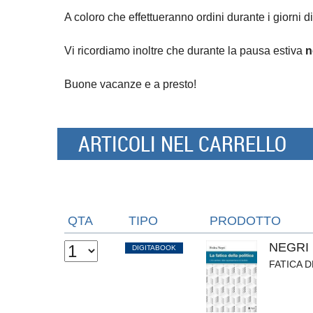
A coloro che effettueranno ordini durante i giorni di
Vi ricordiamo inoltre che durante la pausa estiva
n
Buone vacanze e a presto!
ARTICOLI NEL CARRELLO
QTA
TIPO
PRODOTTO
NEGRI
DIGITABOOK
FATICA D