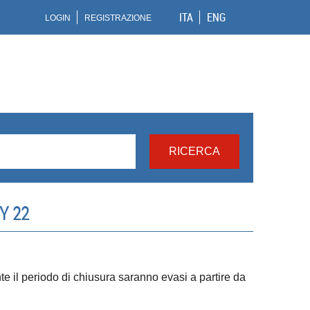
ITA
ENG
LOGIN
REGISTRAZIONE
Y 22
ante il periodo di chiusura saranno evasi a partire da