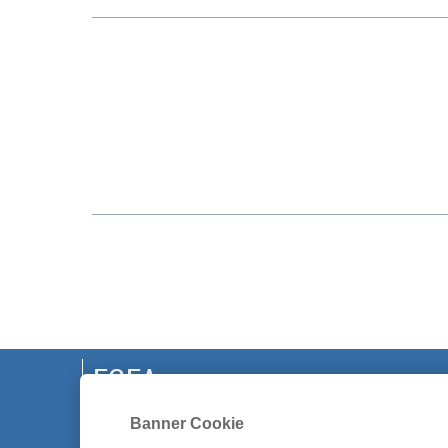
EGEA
CHI SIAMO
Banner Cookie