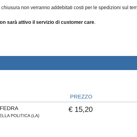
 chiusura non verranno addebitati costi per le spedizioni sul terri
on sarà attivo il servizio di customer care
.
PREZZO
 FEDRA
€ 15,20
ELLA POLITICA (LA)