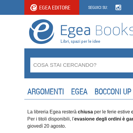
EGEA EDITORE
SEGUICI SU:
ARGOMENTI
EGEA
BOCCONI UP
La libreria Egea resterà
chiusa
per le ferie estive
Per i titoli disponibili, l'
evasione degli ordini è gar
giovedì 20 agosto.