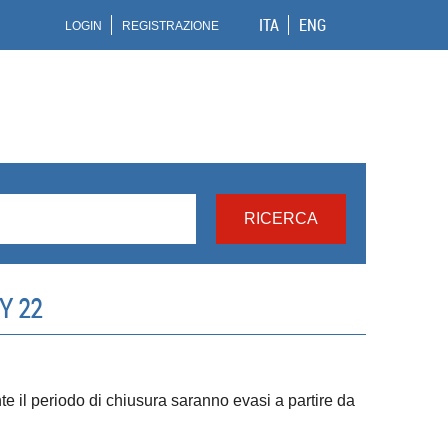
ITA
ENG
LOGIN
REGISTRAZIONE
Y 22
ante il periodo di chiusura saranno evasi a partire da