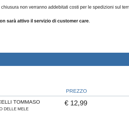
 chiusura non verranno addebitati costi per le spedizioni sul terri
on sarà attivo il servizio di customer care
.
PREZZO
ELLI TOMMASO
€ 12,99
ZO DELLE MELE