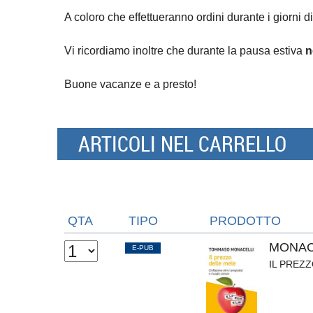
A coloro che effettueranno ordini durante i giorni di
Vi ricordiamo inoltre che durante la pausa estiva
n
Buone vacanze e a presto!
ARTICOLI NEL CARRELLO
QTA
TIPO
PRODOTTO
MONAC
E-PUB
IL PREZ