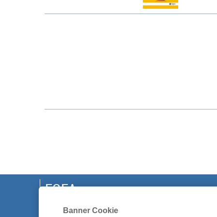
EGEA
CHI SIAMO
Banner Cookie