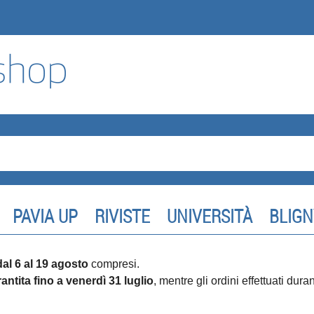
PAVIA UP
RIVISTE
UNIVERSITÀ
BLIGN
dal 6 al 19 agosto
compresi.
antita fino a venerdì 31 luglio
, mentre gli ordini effettuati dur