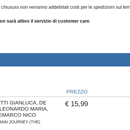
 chiusura non verranno addebitati costi per le spedizioni sul terri
on sarà attivo il servizio di customer care
.
PREZZO
TTI GIANLUCA, DE
€ 15,99
 LEONARDO MARIA,
EMARCO NICO
AIN JOURNEY (THE)