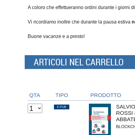
A coloro che effettueranno ordini durante i giorni di
Vi ricordiamo inoltre che durante la pausa estiva
n
Buone vacanze e a presto!
ARTICOLI NEL CARRELLO
QTA
TIPO
PRODOTTO
SALVIO
E-PUB
ROSSI
ABBAT
BLOCKCH