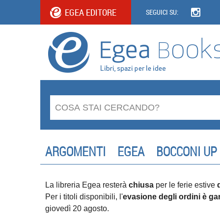
EGEA EDITORE
SEGUICI SU:
ARGOMENTI
EGEA
BOCCONI UP
La libreria Egea resterà
chiusa
per le ferie estive
Per i titoli disponibili, l'
evasione degli ordini è gar
giovedì 20 agosto.