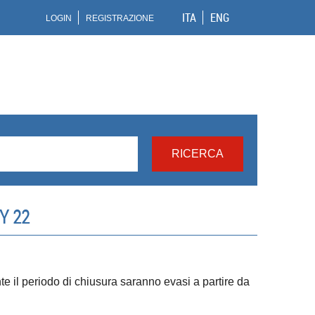
ITA
ENG
LOGIN
REGISTRAZIONE
Y 22
ante il periodo di chiusura saranno evasi a partire da