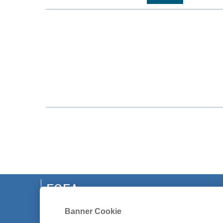
EGEA
Banner Cookie
CHI SIAMO