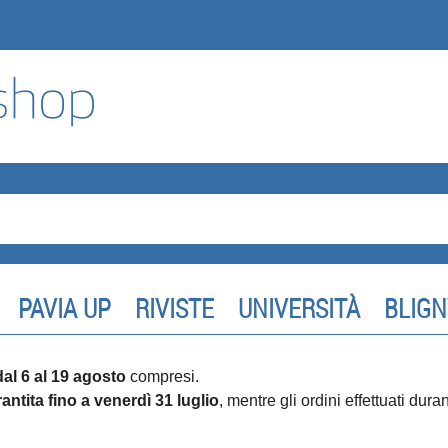
PAVIA UP
RIVISTE
UNIVERSITÀ
BLIGN
dal 6 al 19 agosto
compresi.
antita fino a venerdì 31 luglio
, mentre gli ordini effettuati dur