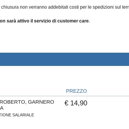
 chiusura non verranno addebitati costi per le spedizioni sul terri
on sarà attivo il servizio di customer care
.
PREZZO
 ROBERTO, GARNERO
€ 14,90
A
TIONE SALARIALE