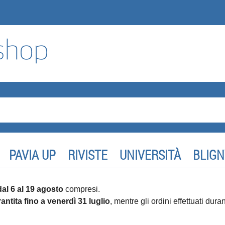
PAVIA UP
RIVISTE
UNIVERSITÀ
BLIGN
dal 6 al 19 agosto
compresi.
antita fino a venerdì 31 luglio
, mentre gli ordini effettuati dur