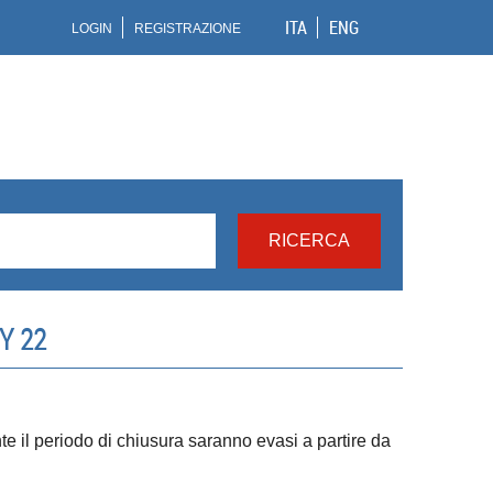
ITA
ENG
LOGIN
REGISTRAZIONE
Y 22
ante il periodo di chiusura saranno evasi a partire da