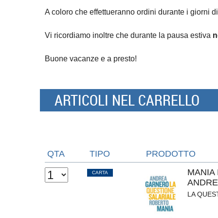
A coloro che effettueranno ordini durante i giorni di
Vi ricordiamo inoltre che durante la pausa estiva
n
Buone vacanze e a presto!
ARTICOLI NEL CARRELLO
QTA
TIPO
PRODOTTO
MANIA
CARTA
ANDRE
LA QUES