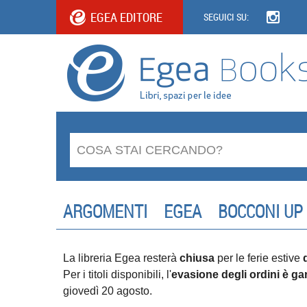
EGEA EDITORE
SEGUICI SU:
ARGOMENTI
EGEA
BOCCONI UP
La libreria Egea resterà
chiusa
per le ferie estive
Per i titoli disponibili, l'
evasione degli ordini è gar
giovedì 20 agosto.