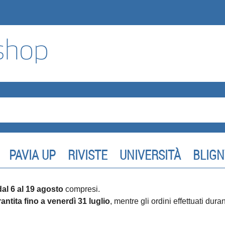
PAVIA UP
RIVISTE
UNIVERSITÀ
BLIGN
dal 6 al 19 agosto
compresi.
antita fino a venerdì 31 luglio
, mentre gli ordini effettuati dur