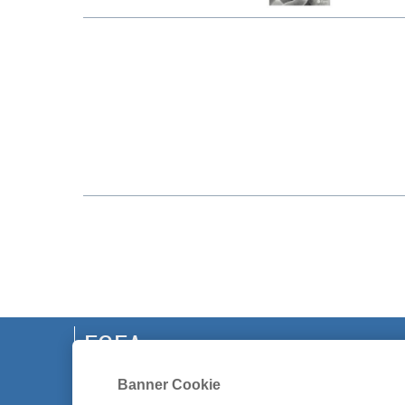
EGEA
Banner Cookie
CHI SIAMO