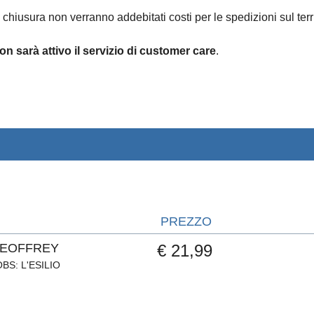
 chiusura non verranno addebitati costi per le spedizioni sul terri
on sarà attivo il servizio di customer care
.
PREZZO
GEOFFREY
€ 21,99
BS: L'ESILIO