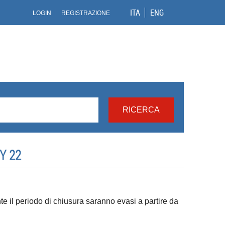
ITA
ENG
LOGIN
REGISTRAZIONE
Y 22
ante il periodo di chiusura saranno evasi a partire da