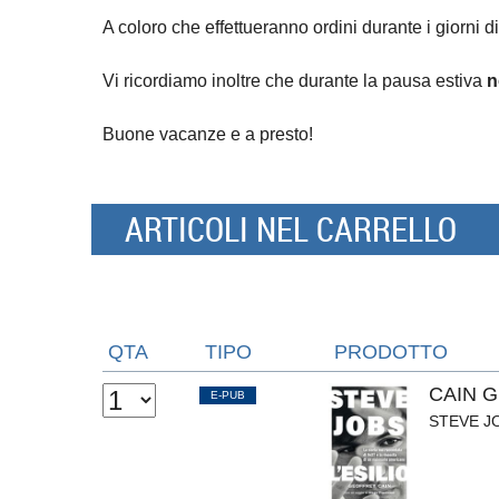
A coloro che effettueranno ordini durante i giorni di
Vi ricordiamo inoltre che durante la pausa estiva
n
Buone vacanze e a presto!
ARTICOLI NEL CARRELLO
QTA
TIPO
PRODOTTO
CAIN 
E-PUB
STEVE JO