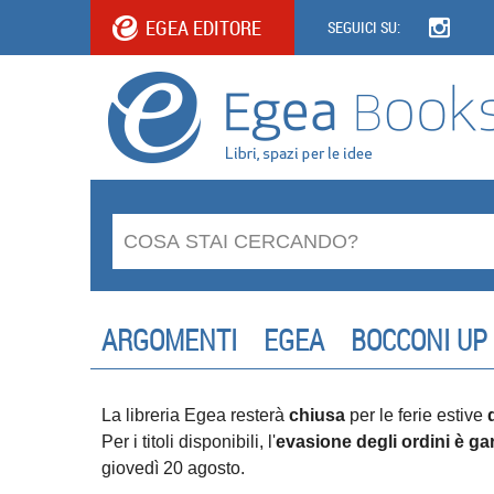
EGEA EDITORE
SEGUICI SU:
ARGOMENTI
EGEA
BOCCONI UP
La libreria Egea resterà
chiusa
per le ferie estive
Per i titoli disponibili, l'
evasione degli ordini è gar
giovedì 20 agosto.