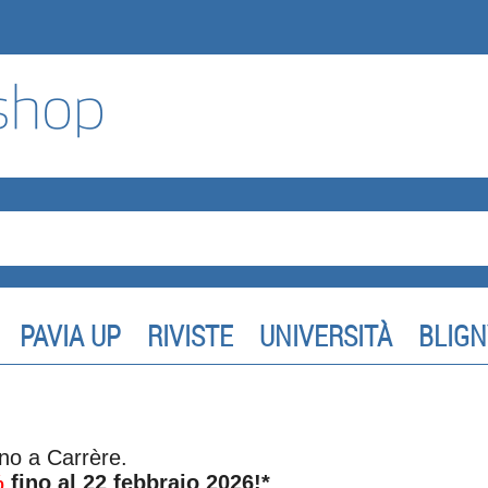
PAVIA UP
RIVISTE
UNIVERSITÀ
BLIGN
no a Carrère.
%
fino al 22 febbraio 2026!*