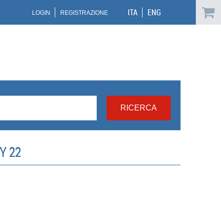
ITA
ENG
LOGIN
REGISTRAZIONE
Y 22