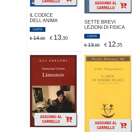
CARRELLO
AGGIUNGI AL
CARRELLO
IL CODICE
DELL'ANIMA
SETTE BREVI
LEZIONI DI FISICA
CARTA
13
CARTA
14
€
,30
€
,00
12
13
€
,35
€
,00
AGGIUNGI AL
CARRELLO
AGGIUNGI AL
CARRELLO