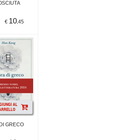
OSCIUTA
10
€
,45
GIUNGI AL
ARRELLO
 DI GRECO