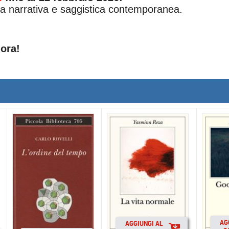
ra narrativa e saggistica contemporanea.
 ora!
AG
AGGIUNGI AL