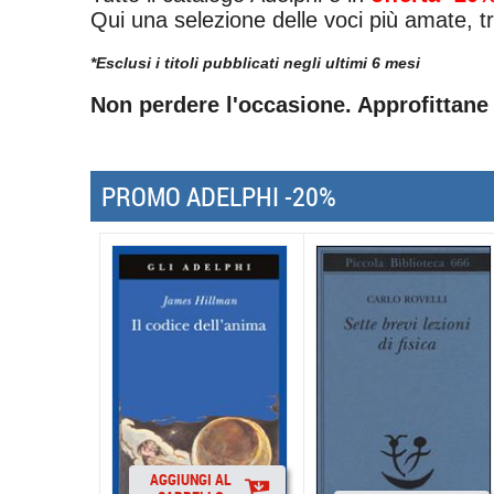
Qui una selezione delle voci più amate, t
*Esclusi i titoli pubblicati negli ultimi 6 mesi
Non perdere l'occasione. Approfittane
PROMO ADELPHI -20%
AGGIUNGI AL