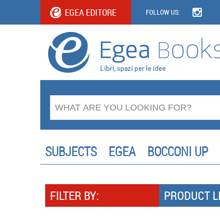
EGEA EDITORE
FOLLOW US:
SUBJECTS
EGEA
BOCCONI UP
FILTER BY:
PRODUCT L