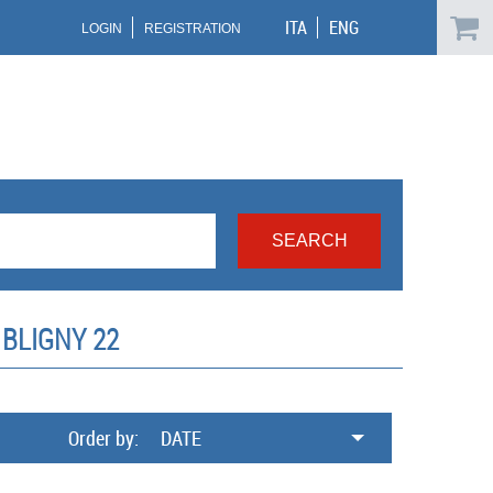
ITA
ENG
LOGIN
REGISTRATION
BLIGNY 22
Order by:
DATE