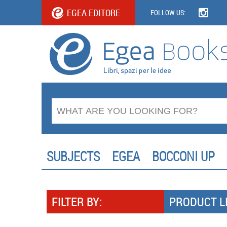
EGEA EDITORE
FOLLOW US:
SUBJECTS
EGEA
BOCCONI UP
FILTER BY:
PRODUCT L