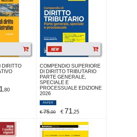
NEW
 DIRITTO
COMPENDIO SUPERIORE
ATIVO
DI DIRITTO TRIBUTARIO
PARTE GENERALE,
SPECIALE E
1
PROCESSUALE EDIZIONE
,80
2026
PAPER
71
75
€
,25
€
,00