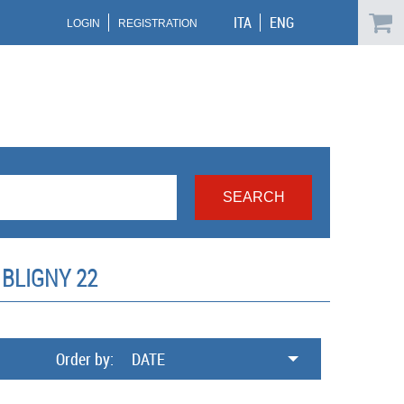
ITA
ENG
LOGIN
REGISTRATION
BLIGNY 22
Order by:
DATE