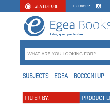
EGEA EDITORE
FOLLOW US:
SUBJECTS
EGEA
BOCCONI UP
FILTER BY:
PRODUCT L