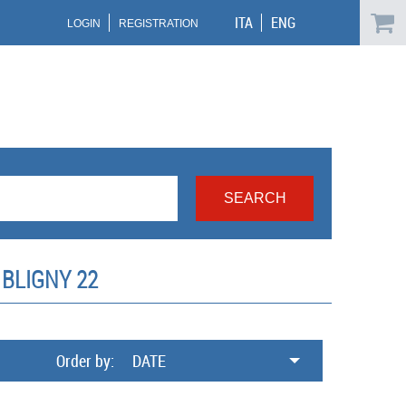
ITA
ENG
LOGIN
REGISTRATION
BLIGNY 22
Order by:
DATE