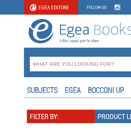
EGEA EDITORE
FOLLOW US:
SUBJECTS
EGEA
BOCCONI UP
FILTER BY:
PRODUCT L