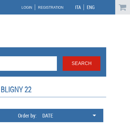
ITA
ENG
LOGIN
REGISTRATION
BLIGNY 22
Order by:
DATE