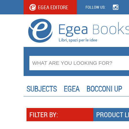
EGEA EDITORE
FOLLOW US:
SUBJECTS
EGEA
BOCCONI UP
FILTER BY:
PRODUCT L