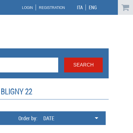
ITA
ENG
LOGIN
REGISTRATION
BLIGNY 22
Order by:
DATE